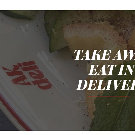
TAKE AW
EAT I
DELIVE