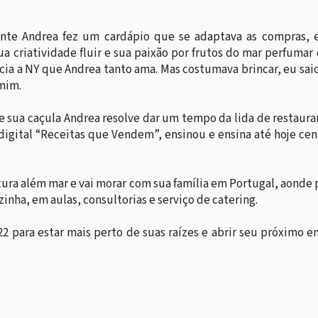
nte Andrea fez um cardápio que se adaptava as compras, 
ua criatividade fluir e sua paixão por frutos do mar perfumar
cia a NY que Andrea tanto ama. Mas costumava brincar, eu saio
 mim.
 sua caçula Andrea resolve dar um tempo da lida de restaura
 digital “Receitas que Vendem”, ensinou e ensina até hoje ce
ura além mar e vai morar com sua família em Portugal, aonde
zinha, em aulas, consultorias e serviço de catering.
2 para estar mais perto de suas raízes e abrir seu próximo 