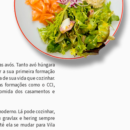
s avós. Tanto avó húngara
r a sua primeira formação
 de sua vida que cozinhar.
as formações como o CCI,
 comida dos casamentos e
moderno. Lá pode cozinhar,
u gravlax e hering sempre
é ela se mudar para Vila