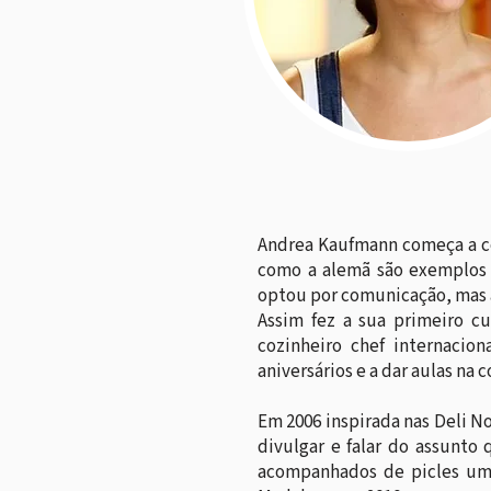
Andrea Kaufmann começa a coz
como a alemã são exemplos p
optou por comunicação, mas a
Assim fez a sua primeiro c
cozinheiro chef internacio
aniversários e a dar aulas na 
Em 2006 inspirada nas Deli N
divulgar e falar do assunto
acompanhados de picles uma