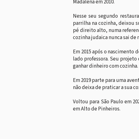
Madalena em 2010.
Nesse seu segundo restaura
parrilha na cozinha, deixou s
pé direito alto, numa referen
cozinha judaica nunca sai de
Em 2015 após o nascimento de
lado professora. Seu projeto
ganhar dinheiro com cozinha.
Em 2019 parte para uma avent
não deixa de praticar a sua co
Voltou para São Paulo em 202
em Alto de Pinheiros.