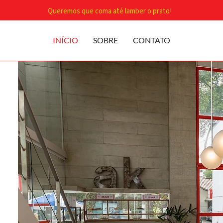
Queremos que coma até lamber o prato!
INÍCIO
SOBRE
CONTATO