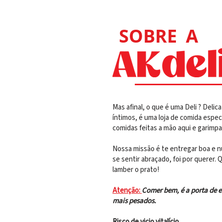
SOBRE A
Mas afinal, o que é uma Deli ? Delic
íntimos, é uma loja de comida espe
comidas feitas a mão aqui e garimpa
Nossa missão é te entregar boa e n
se sentir abraçado, foi por querer
lamber o prato!
Atenção:
Comer bem, é a porta de 
mais pesados.
Risco de vicio vitalício.